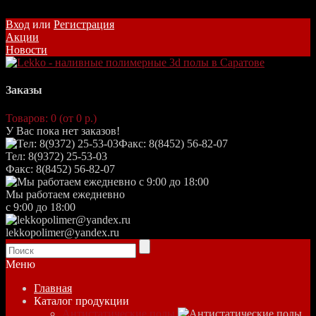
Вход
или
Регистрация
Акции
Новости
Заказы
Товаров: 0 (от 0 р.)
У Вас пока нет заказов!
Тел: 8(9372) 25-53-03
Факс: 8(8452) 56-82-07
Мы работаем ежедневно
с 9:00 до 18:00
lekkopolimer@yandex.ru
Меню
Главная
Каталог продукции
Антистатические полы