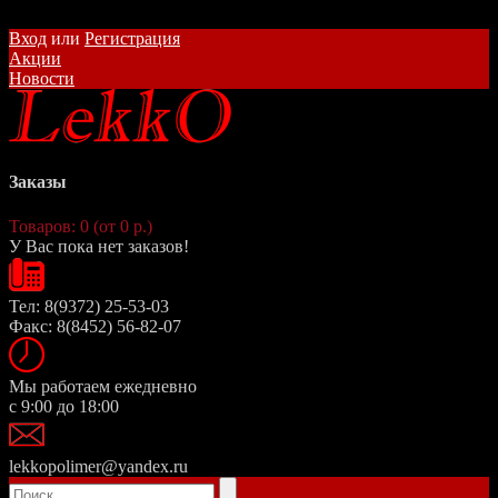
Вход
или
Регистрация
Акции
Новости
Заказы
Товаров: 0 (от 0 р.)
У Вас пока нет заказов!
Тел: 8(9372) 25-53-03
Факс: 8(8452) 56-82-07
Мы работаем ежедневно
с 9:00 до 18:00
lekkopolimer@yandex.ru