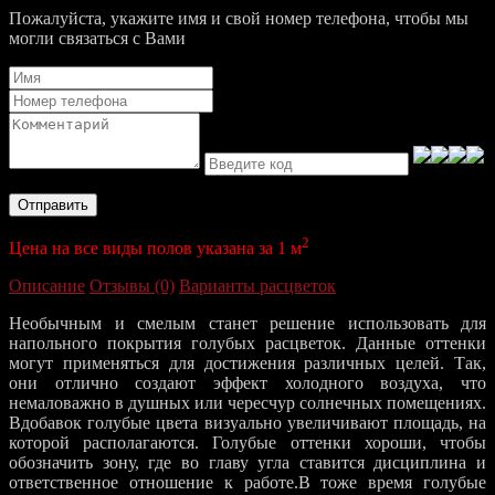
Пожалуйста, укажите имя и свой номер телефона, чтобы мы
могли связаться с Вами
Отправить
2
Цена на все виды полов указана за 1 м
Описание
Отзывы (0)
Варианты расцветок
Необычным и смелым станет решение использовать для
напольного покрытия голубых расцветок. Данные оттенки
могут применяться для достижения различных целей. Так,
они отлично создают эффект холодного воздуха, что
немаловажно в душных или чересчур солнечных помещениях.
Вдобавок голубые цвета визуально увеличивают площадь, на
которой располагаются. Голубые оттенки хороши, чтобы
обозначить зону, где во главу угла ставится дисциплина и
ответственное отношение к работе.В тоже время голубые