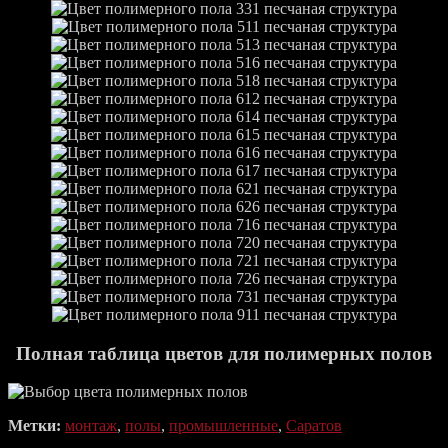
Полная таблица цветов для полимерных полов
Метки:
монтаж
,
полы
,
промышленные
,
Саратов