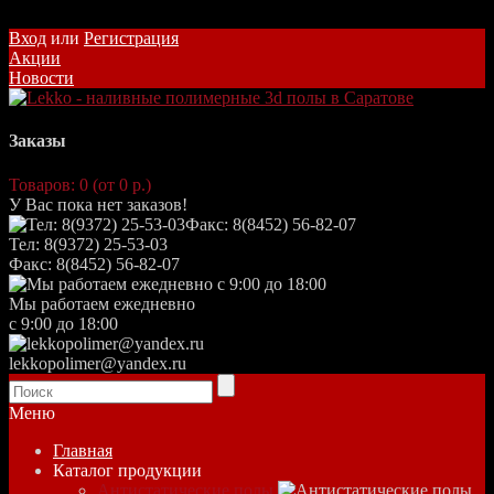
Вход
или
Регистрация
Акции
Новости
Заказы
Товаров: 0 (от 0 р.)
У Вас пока нет заказов!
Тел: 8(9372) 25-53-03
Факс: 8(8452) 56-82-07
Мы работаем ежедневно
с 9:00 до 18:00
lekkopolimer@yandex.ru
Меню
Главная
Каталог продукции
Антистатические полы