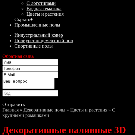
С логотипами
Водная тематика
Цветы и растения
Скрыть
+
Промышленные полы
Индустриальный ковер
Полиуретан цементный пол
Спортивные полы
Обратная связь
Отправить
Главная
»
Декоративные полы
»
Цветы и растения
» С
крупными ромашками
Декоративные наливные 3D