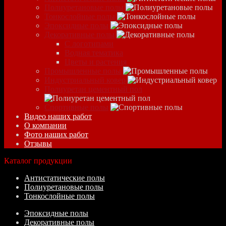
Полиуретановые полы
Тонкослойные полы
Эпоксидные полы
Декоративные полы
С логотипами
Водная тематика
Цветы и растения
Промышленные полы
Индустриальный ковер
Полиуретан цементный пол
Спортивные полы
Видео наших работ
О компании
Фото наших работ
Отзывы
Каталог продукции
Антистатические полы
Полиуретановые полы
Тонкослойные полы
Эпоксидные полы
Декоративные полы